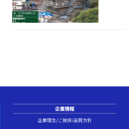
企業情報
企業理念/ご挨拶/品質方針