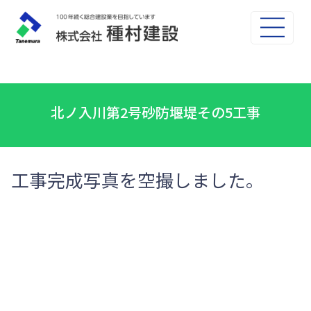
北ノ入川第2号砂防堰堤その5工事
工事完成写真を空撮しました。