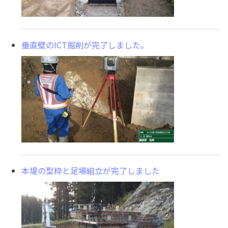
垂直壁のICT掘削が完了しました。
本堤の型枠と足場組立が完了しました