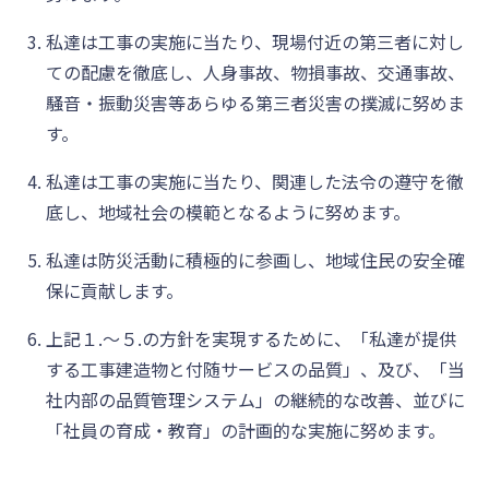
私達は工事の実施に当たり、現場付近の第三者に対し
ての配慮を徹底し、人身事故、物損事故、交通事故、
騒音・振動災害等あらゆる第三者災害の撲滅に努めま
す。
私達は工事の実施に当たり、関連した法令の遵守を徹
底し、地域社会の模範となるように努めます。
私達は防災活動に積極的に参画し、地域住民の安全確
保に貢献します。
上記１.～５.の方針を実現するために、「私達が提供
する工事建造物と付随サービスの品質」、及び、「当
社内部の品質管理システム」の継続的な改善、並びに
「社員の育成・教育」の計画的な実施に努めます。