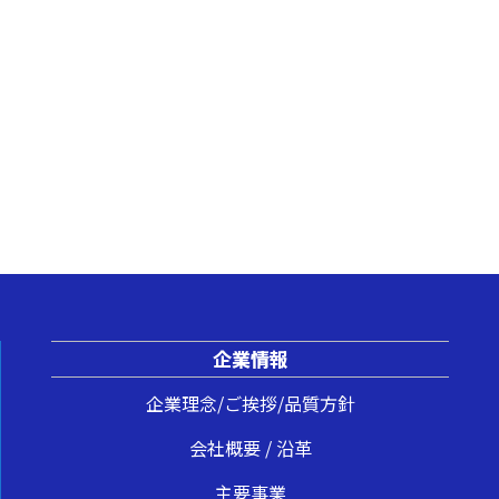
企業情報
企業理念/ご挨拶/品質方針
会社概要 / 沿革
主要事業