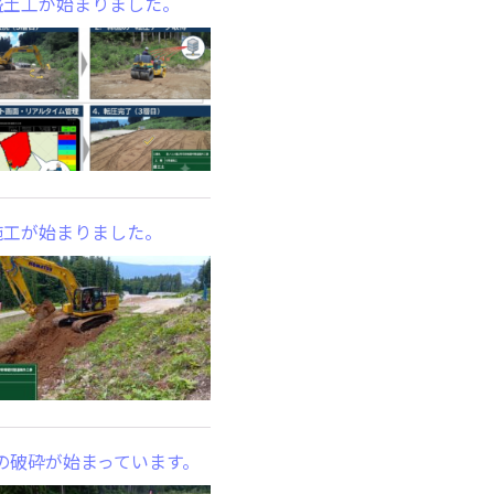
T盛土工が始まりました。
T施工が始まりました。
の破砕が始まっています。