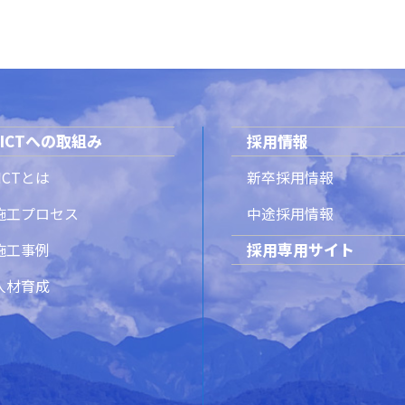
ICTへの取組み
採用情報
ICTとは
新卒採用情報
T施工プロセス
中途採用情報
採用専用サイト
T施工事例
T人材育成