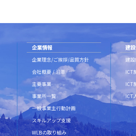
企業情報
建設
企業理念/ご挨拶/品質方針
建設
会社概要 / 沿革
IC
主要事業
IC
事業所一覧
IC
一般事業主行動計画
スキルアップ支援
WLBの取り組み