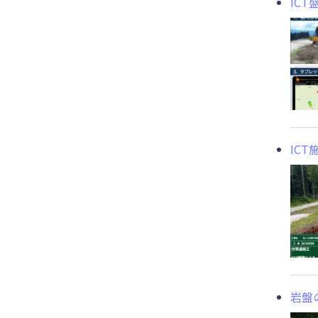
IC
IC
岩盤