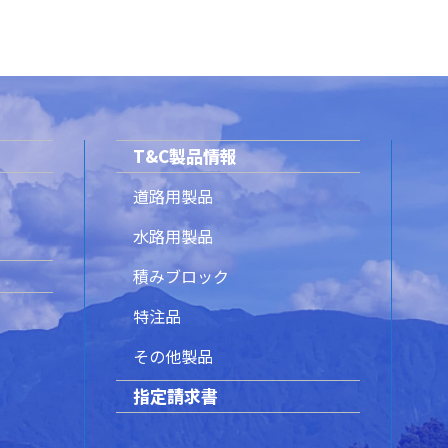
T&C製品情報
道路用製品
水路用製品
積みブロック
特注品
その他製品
指定請求書