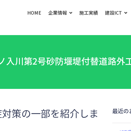
HOME
企業情報
施工実績
建設ICT
ノ入川第2号砂防堰堤付替道路外
症対策の一部を紹介しま
最近の