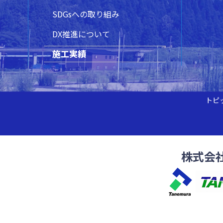
SDGsへの取り組み
DX推進について
施工実績
トピ
株式会