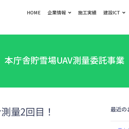
HOME
企業情報
施工実績
建設ICT
本庁舎貯雪場UAV測量委託事業
測量2回目！
最近の