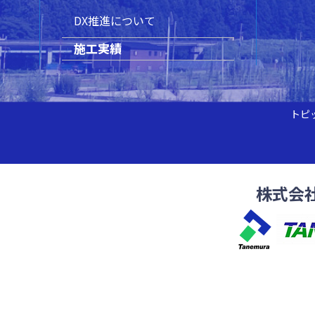
DX推進について
施工実績
トピ
株式会