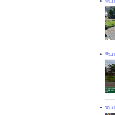
雪山
雪山
雪山