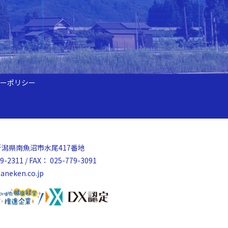
ーポリシー
52 新潟県南魚沼市水尾417番地
9-2311 / FAX： 025-779-3091
aneken.co.jp