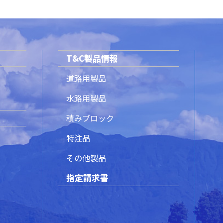
T&C製品情報
道路用製品
水路用製品
積みブロック
特注品
その他製品
指定請求書