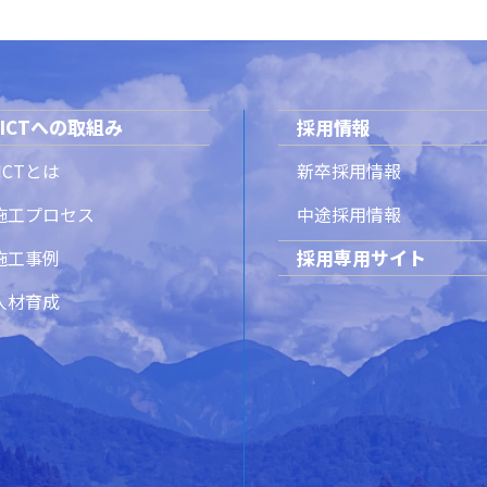
ICTへの取組み
採用情報
ICTとは
新卒採用情報
T施工プロセス
中途採用情報
採用専用サイト
T施工事例
T人材育成