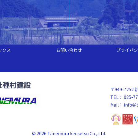
ックス
お問い合わせ
プライバシ
社種村建設
〒949-72
TEL： 025-77
Mail：
info＠t
© 2026 Tanemura kensetsu Co., Ltd.