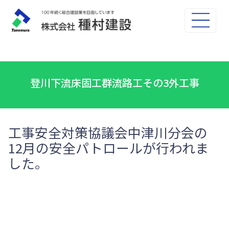
登川下流床固工群流路工その3外工事
工事安全対策協議会中津川分会の
12月の安全パトロールが行われま
した。