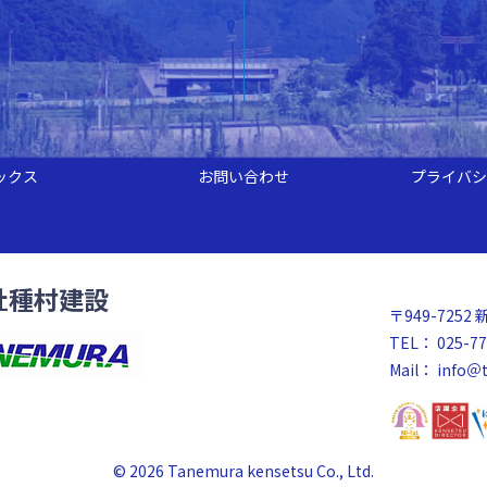
ックス
お問い合わせ
プライバシ
社種村建設
〒949-72
TEL： 025-77
Mail：
info＠t
© 2026 Tanemura kensetsu Co., Ltd.