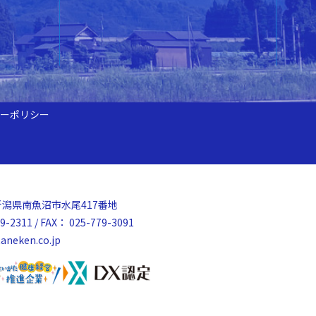
ーポリシー
52 新潟県南魚沼市水尾417番地
9-2311 / FAX： 025-779-3091
aneken.co.jp