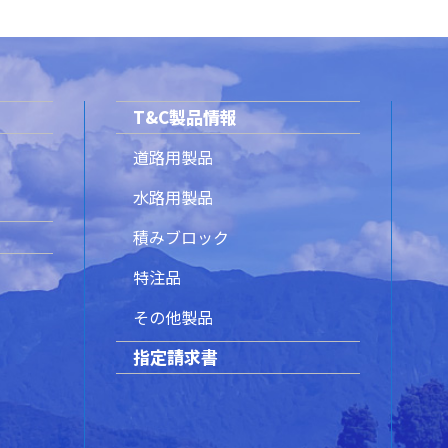
T&C製品情報
道路用製品
水路用製品
積みブロック
特注品
その他製品
指定請求書