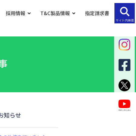
採用情報
T&C製品情報
指定請求書
サイト内検索
事
お知らせ