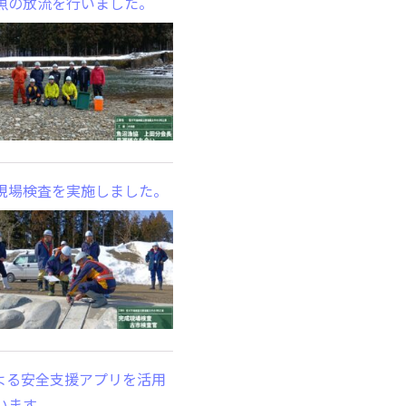
魚の放流を行いました。
現場検査を実施しました。
による安全支援アプリを活用
います。