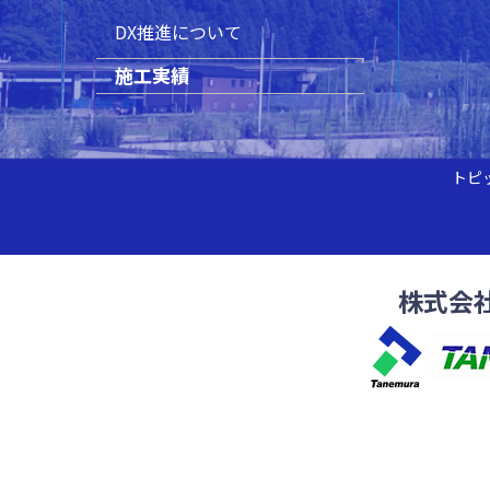
DX推進について
施工実績
トピ
株式会