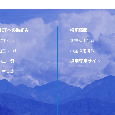
ICTへの取組み
採用情報
ICTとは
新卒採用情報
T施工プロセス
中途採用情報
採用専用サイト
T施工事例
T人材育成