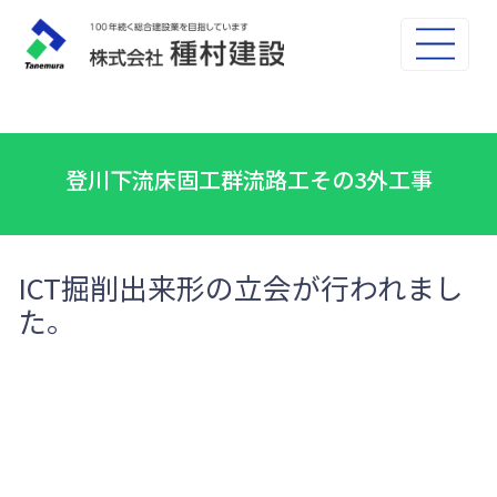
登川下流床固工群流路工その3外工事
ICT掘削出来形の立会が行われまし
た。