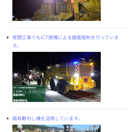
夜間工事でもICT建機による路面掘削を行っていま
す。
簡易敷均し機を活用しています。