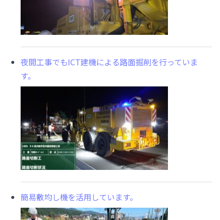
夜間工事でもICT建機による路面掘削を行っていま
す。
簡易敷均し機を活用しています。