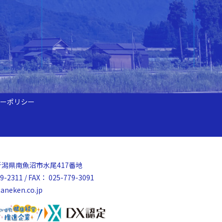
ーポリシー
52 新潟県南魚沼市水尾417番地
9-2311 / FAX： 025-779-3091
aneken.co.jp