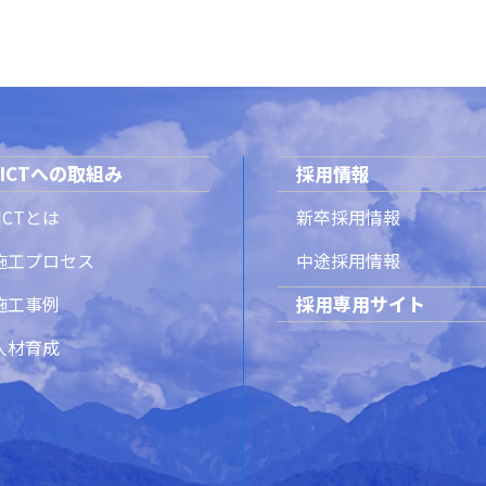
ICTへの取組み
採用情報
ICTとは
新卒採用情報
T施工プロセス
中途採用情報
採用専用サイト
T施工事例
T人材育成