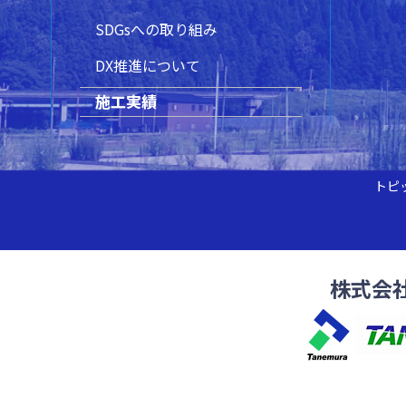
SDGsへの取り組み
DX推進について
施工実績
トピ
株式会