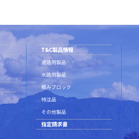
T&C製品情報
道路用製品
水路用製品
積みブロック
特注品
その他製品
指定請求書