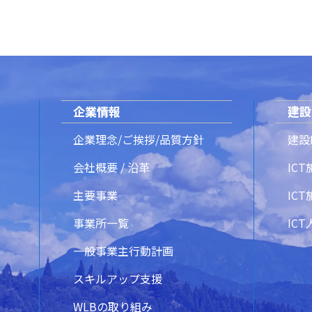
企業情報
建設
企業理念/ご挨拶/品質方針
建設
会社概要 / 沿革
IC
主要事業
IC
事業所一覧
IC
一般事業主行動計画
スキルアップ支援
WLBの取り組み