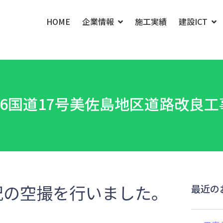
HOME
企業情報
施工実績
建設ICT
R6国道17号美佐島地区道路改良工
況の空撮を行いました。
最近の