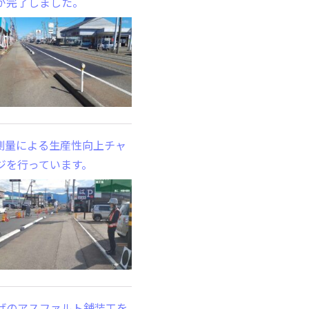
が完了しました。
S測量による生産性向上チャ
ジを行っています。
げのアスファルト舗装工を